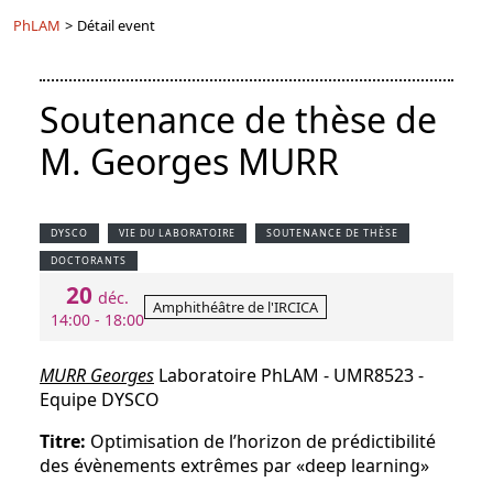
PhLAM
>
Détail event
Soutenance de thèse de
M. Georges MURR
DYSCO
VIE DU LABORATOIRE
SOUTENANCE DE THÈSE
DOCTORANTS
20
déc.
Amphithéâtre de l'IRCICA
14:00 - 18:00
MURR Georges
Laboratoire PhLAM - UMR8523 -
Equipe DYSCO
Titre:
Optimisation de l’horizon de prédictibilité
des évènements extrêmes par «deep learning»