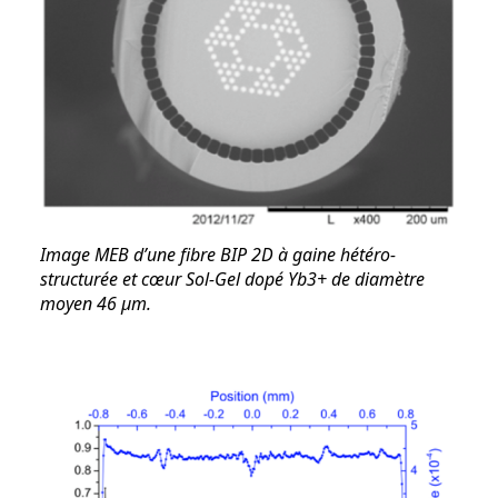
Image MEB d’une fibre BIP 2D à gaine hétéro-
structurée et cœur Sol-Gel dopé Yb3+ de diamètre
moyen 46 µm.