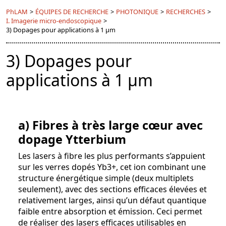
PhLAM
>
ÉQUIPES DE RECHERCHE
>
PHOTONIQUE
>
RECHERCHES
>
I. Imagerie micro-endoscopique
>
3) Dopages pour applications à 1 µm
3) Dopages pour
applications à 1 µm
a) Fibres à très large cœur avec
dopage Ytterbium
Les lasers à fibre les plus performants s’appuient
sur les verres dopés Yb3+, cet ion combinant une
structure énergétique simple (deux multiplets
seulement), avec des sections efficaces élevées et
relativement larges, ainsi qu’un défaut quantique
faible entre absorption et émission. Ceci permet
de réaliser des lasers efficaces utilisables en