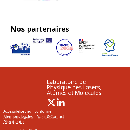
Nos partenaires
Laboratoire de
Physique des Lasers,
Atomes et Molécules
X ( Nouvelle fenêtre)
Linkedin ( Nouvelle fenêtre)
Accessibilité : non conforme
Mentions légales
|
Accès & Contact
Plan du site