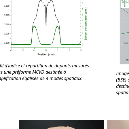
fil d’indice et répartition de dopants mesurés
s une préforme MCVD destinée à
Image 
mplification égalisée de 4 modes spatiaux.
(BSE) 
destin
spati