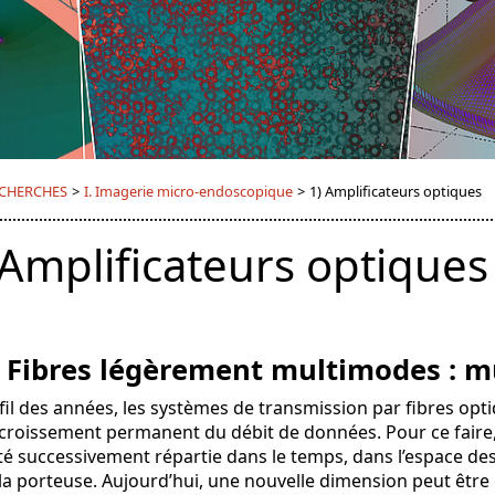
CHERCHES
>
I. Imagerie micro-endoscopique
>
1) Amplificateurs optiques
 Amplificateurs optiques
) Fibres légèrement multimodes : m
fil des années, les systèmes de transmission par fibres opt
ccroissement permanent du débit de données. Pour ce faire,
té successivement répartie dans le temps, dans l’espace de
la porteuse. Aujourd’hui, une nouvelle dimension peut être ex