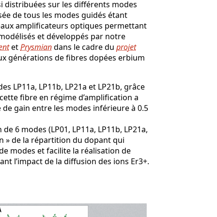
 distribuées sur les différents modes
isée de tous les modes guidés étant
eaux amplificateurs optiques permettant
modélisés et développés par notre
ent
et
Prysmian
dans le cadre du
projet
eux générations de fibres dopées erbium
des LP11a, LP11b, LP21a et LP21b, grâce
cette fibre en régime d’amplification a
de gain entre les modes inférieure à 0.5
on de 6 modes (LP01, LP11a, LP11b, LP21a,
ion » de la répartition du dopant qui
e modes et facilite la réalisation de
t l’impact de la diffusion des ions Er3+.