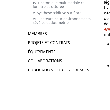
lég
IV. Photonique multimodale et
lumière structurée
tra
V. Synthèse additive sur fibre
néc
de 
VI. Capteurs pour environnements
sévères et dosimétrie
équ
AN
MEMBRES
ont
PROJETS ET CONTRATS
ÉQUIPEMENTS
COLLABORATIONS
PUBLICATIONS ET CONFÉRENCES