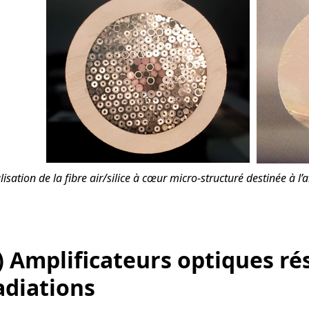
lisation de la fibre air/silice à cœur micro-structuré destinée à l
) Amplificateurs optiques ré
adiations