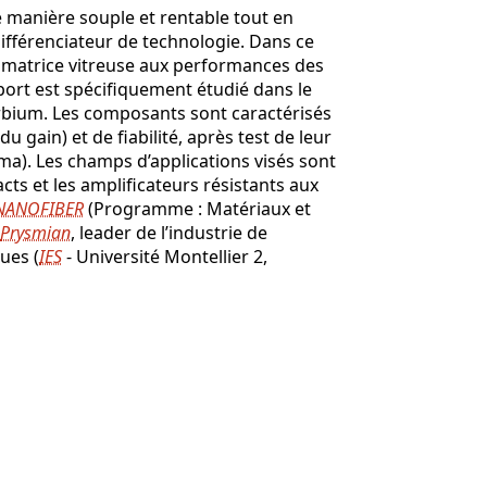
ne manière souple et rentable tout en
ifférenciateur de technologie. Dans ce
la matrice vitreuse aux performances des
pport est spécifiquement étudié dans le
rbium. Les composants sont caractérisés
u gain) et de fiabilité, après test de leur
a). Les champs d’applications visés sont
cts et les amplificateurs résistants aux
 NANOFIBER
(Programme : Matériaux et
Prysmian
, leader de l’industrie de
ues (
IES
- Université Montellier 2,