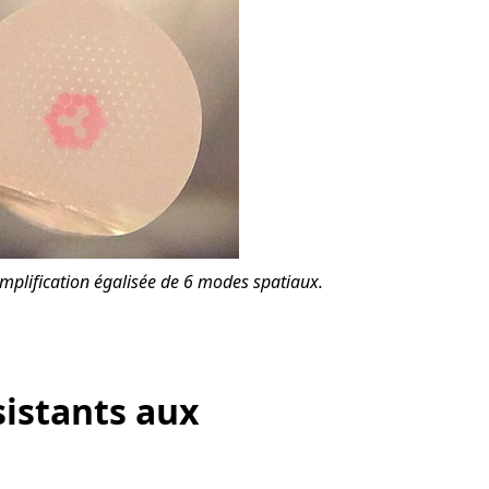
’amplification égalisée de 6 modes spatiaux.
sistants aux