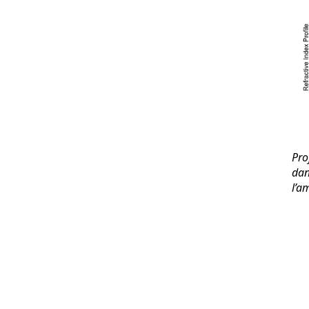
Pro
dan
l’a