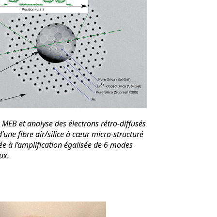
MEB et analyse des électrons rétro-diffusés
d’une fibre air/silice à cœur micro-structuré
ée à l’amplification égalisée de 6 modes
aux.