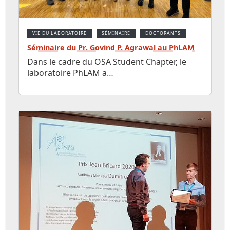
VIE DU LABORATOIRE
SÉMINAIRE
DOCTORANTS
Séminaire du Pr. Govind P. Agrawal au PhLAM
Dans le cadre du OSA Student Chapter, le
laboratoire PhLAM a…