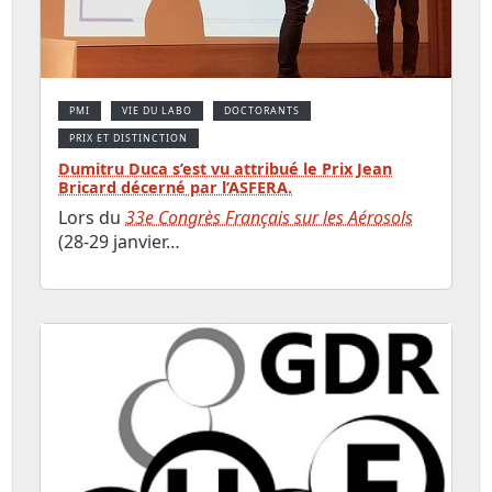
PMI
VIE DU LABO
DOCTORANTS
PRIX ET DISTINCTION
Dumitru Duca s’est vu attribué le Prix Jean
Bricard décerné par l’ASFERA.
Lors du
33e Congrès Français sur les Aérosols
(28-29 janvier…