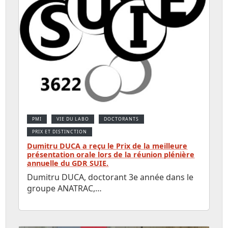
PMI
VIE DU LABO
DOCTORANTS
PRIX ET DISTINCTION
Dumitru DUCA a reçu le Prix de la meilleure
présentation orale lors de la réunion plénière
annuelle du GDR SUIE.
Dumitru DUCA, doctorant 3e année dans le
groupe ANATRAC,…