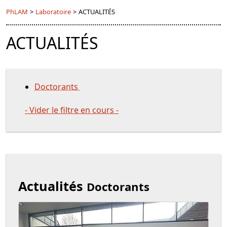
PhLAM
>
Laboratoire
>
ACTUALITÉS
ACTUALITÉS
Doctorants
- Vider le filtre en cours -
Actualités
Doctorants
Actualités / News