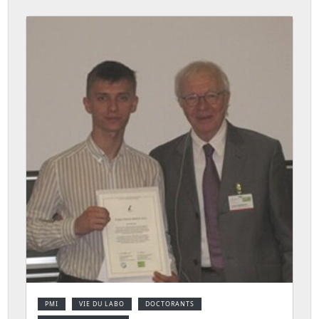
PMI
VIE DU LABO
DOCTORANTS