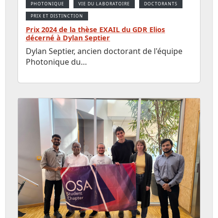
PHOTONIQUE
VIE DU LABORATOIRE
DOCTORANTS
PRIX ET DISTINCTION
Prix 2024 de la thèse EXAIL du GDR Elios
décerné à Dylan Septier
Dylan Septier, ancien doctorant de l'équipe
Photonique du…