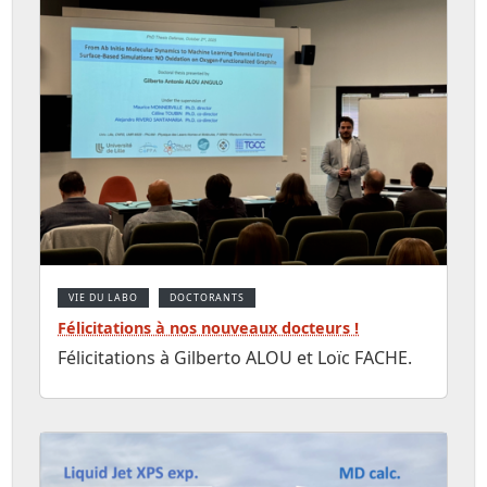
VIE DU LABO
DOCTORANTS
Félicitations à nos nouveaux docteurs !
Félicitations à Gilberto ALOU et Loïc FACHE.