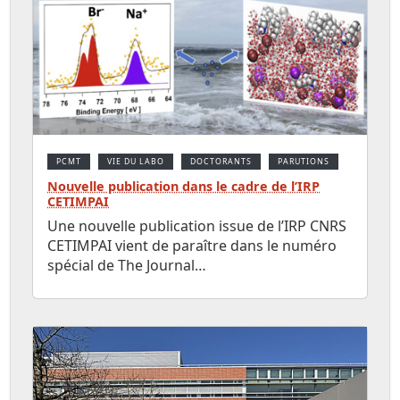
PCMT
VIE DU LABO
DOCTORANTS
PARUTIONS
Nouvelle publication dans le cadre de l’IRP
CETIMPAI
Une nouvelle publication issue de l’IRP CNRS
CETIMPAI vient de paraître dans le numéro
spécial de The Journal…