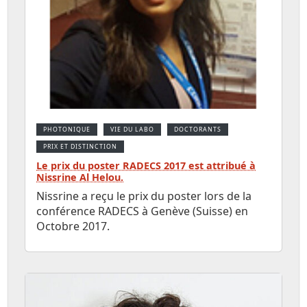
PHOTONIQUE
VIE DU LABO
DOCTORANTS
PRIX ET DISTINCTION
Le prix du poster RADECS 2017 est attribué à
Nissrine Al Helou.
Nissrine a reçu le prix du poster lors de la
conférence RADECS à Genève (Suisse) en
Octobre 2017.