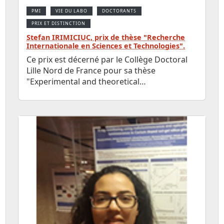
PMI
VIE DU LABO
DOCTORANTS
PRIX ET DISTINCTION
Stefan IRIMICIUC, prix de thèse "Recherche
Internationale en Sciences et Technologies".
Ce prix est décerné par le Collège Doctoral
Lille Nord de France pour sa thèse
"Experimental and theoretical…