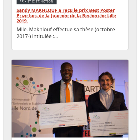
PRIX ET DISTINCTION
Sandy MAKHLOUF a reçu le prix Best Poster
Prize lors de la Journée de la Recherche Lille
2019.
Mlle. Makhlouf effectue sa thèse (octobre
2017-) intitulée :…