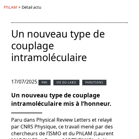
PhLAM
>
Détail actu
Un nouveau type de
couplage
intramoléculaire
17/07/2025
PMI
VIE DU LABO
PARUTIONS
Un nouveau type de couplage
intramoléculaire mis à l’honneur.
Paru dans Physical Review Letters et relayé
par CNRS Physique, ce travail mené par des
chercheurs de l’ISMO et du PhLAM (Laurent