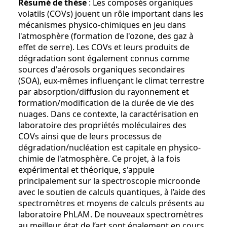
Résumé de thèse
: Les composés organiques
volatils (COVs) jouent un rôle important dans les
mécanismes physico-chimiques en jeu dans
l'atmosphère (formation de l'ozone, des gaz à
effet de serre). Les COVs et leurs produits de
dégradation sont également connus comme
sources d'aérosols organiques secondaires
(SOA), eux-mêmes influençant le climat terrestre
par absorption/diffusion du rayonnement et
formation/modification de la durée de vie des
nuages. Dans ce contexte, la caractérisation en
laboratoire des propriétés moléculaires des
COVs ainsi que de leurs processus de
dégradation/nucléation est capitale en physico-
chimie de l'atmosphère. Ce projet, à la fois
expérimental et théorique, s'appuie
principalement sur la spectroscopie microonde
avec le soutien de calculs quantiques, à l’aide des
spectromètres et moyens de calculs présents au
laboratoire PhLAM. De nouveaux spectromètres
au meilleur état de l’art sont également en cours