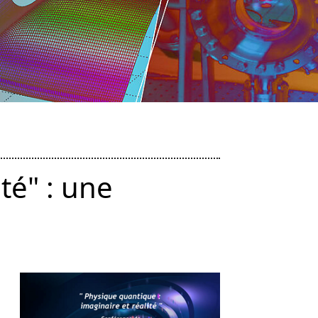
té" : une