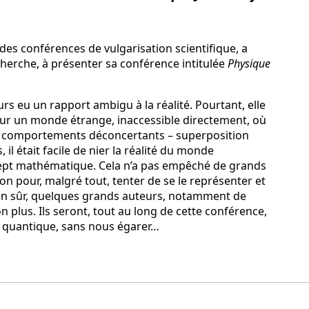
des conférences de vulgarisation scientifique, a
cherche, à présenter sa conférence intitulée
Physique
s eu un rapport ambigu à la réalité. Pourtant, elle
 sur un monde étrange, inaccessible directement, où
des comportements déconcertants – superposition
, il était facile de nier la réalité du monde
cept mathématique. Cela n’a pas empêché de grands
ion pour, malgré tout, tenter de se le représenter et
bien sûr, quelques grands auteurs, notamment de
on plus. Ils seront, tout au long de cette conférence,
e quantique, sans nous égarer…