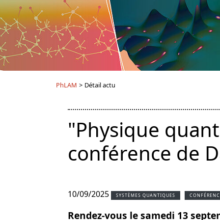
PhLAM
>
Détail actu
"Physique quanti
conférence de 
10/09/2025
SYSTÈMES QUANTIQUES
CONFÉRENC
Rendez-vous le samedi 13 septe