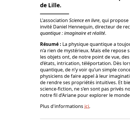
de Lille.
L'association
Science en livre
, qui propose 
invité Daniel Hennequin, directeur de re
quantique : imaginaire et réalité
.
Résumé :
La physique quantique a toujour
n’a rien de mystérieux. Mais elle repose
les objets ont, de notre point de vue, 
d’états, intrication, téléportation. Dès lors
quantique, de n’y voir qu’un simple con
physiciens de faire appel à leur imaginat
de rendre ses propriétés intuitives. Et 
science-fiction, ne s’en sont pas privés n
notre fil d’Ariane pour explorer le mond
Plus d'informations
ici
.