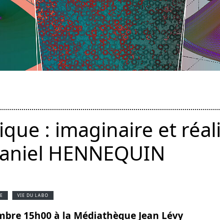
que : imaginaire et réali
Daniel HENNEQUIN
E
VIE DU LABO
mbre 15h00 à la Médiathèque Jean Lévy