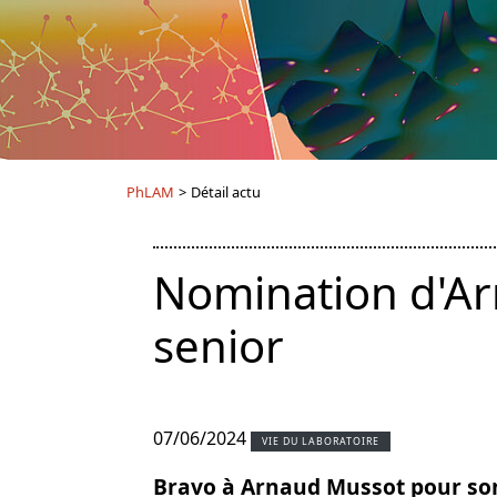
PhLAM
>
Détail actu
Nomination d'A
senior
07/06/2024
VIE DU LABORATOIRE
Bravo à Arnaud Mussot pour son 