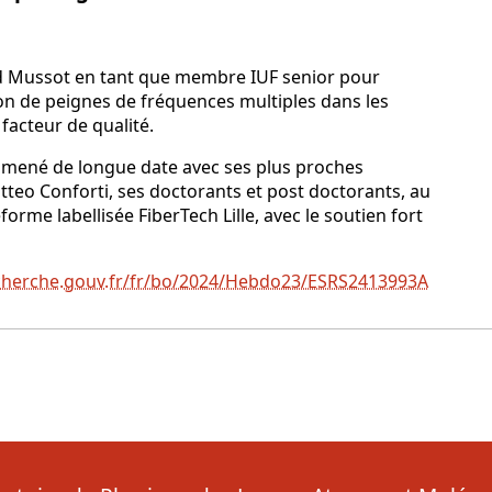
ud Mussot en tant que membre IUF senior pour
on de peignes de fréquences multiples dans les
 facteur de qualité.
ail mené de longue date avec ses plus proches
tteo Conforti, ses doctorants et post doctorants, au
forme labellisée FiberTech Lille, avec le soutien fort
herche.gouv.fr/fr/bo/2024/Hebdo23/ESRS2413993A