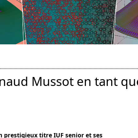
rnaud Mussot en tant q
prestigieux titre IUF senior et ses