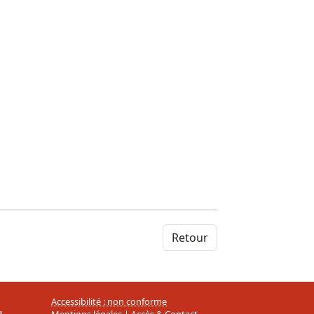
Retour
Accessibilité : non conforme
Mentions légales
|
Accès & Contact