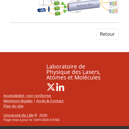
Retour
Laboratoire de
Physique des Lasers,
Atomes et Molécules
X ( Nouvelle fenêtre)
Linkedin ( Nouvelle fenêtre)
Accessibilité : non conforme
Mentions légales
|
Accès & Contact
Plan du site
Université de Lille
© 2026
Page mise à jour le 13/01/2020 (14:56)