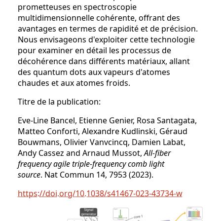
prometteuses en spectroscopie
multidimensionnelle cohérente, offrant des
avantages en termes de rapidité et de précision.
Nous envisageons d'exploiter cette technologie
pour examiner en détail les processus de
décohérence dans différents matériaux, allant
des quantum dots aux vapeurs d'atomes
chaudes et aux atomes froids.
Titre de la publication:
Eve-Line Bancel, Etienne Genier, Rosa Santagata,
Matteo Conforti, Alexandre Kudlinski, Géraud
Bouwmans, Olivier Vanvcincq, Damien Labat,
Andy Cassez and Arnaud Mussot,
All-fiber
frequency agile triple-frequency comb light
source
. Nat Commun 14, 7953 (2023).
https://doi.org/10.1038/s41467-023-43734-w