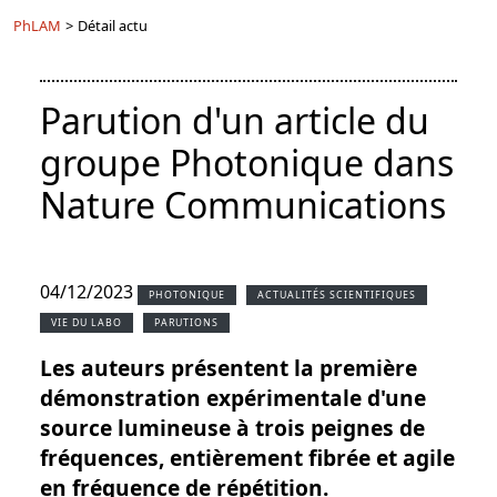
PhLAM
>
Détail actu
Parution d'un article du
groupe Photonique dans
Nature Communications
04/12/2023
PHOTONIQUE
ACTUALITÉS SCIENTIFIQUES
VIE DU LABO
PARUTIONS
Les auteurs présentent la première
démonstration expérimentale d'une
source lumineuse à trois peignes de
fréquences, entièrement fibrée et agile
en fréquence de répétition.