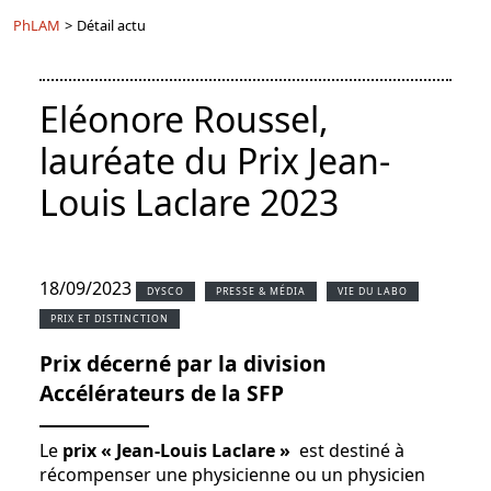
PhLAM
>
Détail actu
Eléonore Roussel,
lauréate du Prix Jean-
Louis Laclare 2023
18/09/2023
DYSCO
PRESSE & MÉDIA
VIE DU LABO
PRIX ET DISTINCTION
Prix décerné par la division
Accélérateurs de la SFP
Le
prix « Jean-Louis Laclare »
est destiné à
récompenser une physicienne ou un physicien