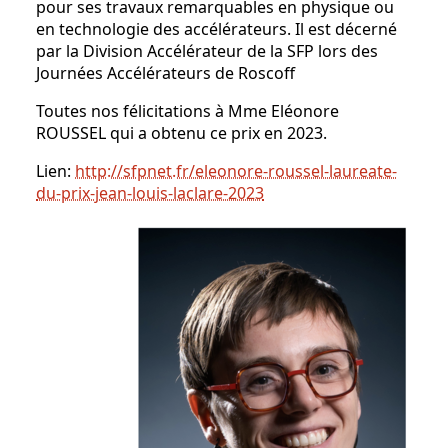
pour ses travaux remarquables en physique ou
en technologie des accélérateurs. Il est décerné
par la Division Accélérateur de la SFP lors des
Journées Accélérateurs de Roscoff
Toutes nos félicitations à Mme Eléonore
ROUSSEL qui a obtenu ce prix en 2023.
Lien:
http://sfpnet.fr/eleonore-roussel-laureate-
du-prix-jean-louis-laclare-2023