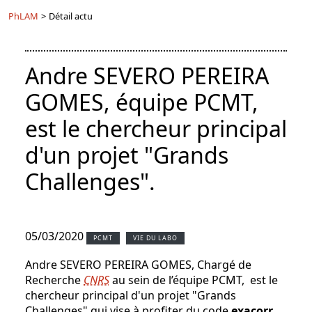
PhLAM
>
Détail actu
Andre SEVERO PEREIRA
GOMES, équipe PCMT,
est le chercheur principal
d'un projet "Grands
Challenges".
05/03/2020
PCMT
VIE DU LABO
Andre SEVERO PEREIRA GOMES, Chargé de
Recherche
CNRS
au sein de l’équipe PCMT, est le
chercheur principal d'un projet "Grands
Challenges" qui vise à profiter du code
exacorr