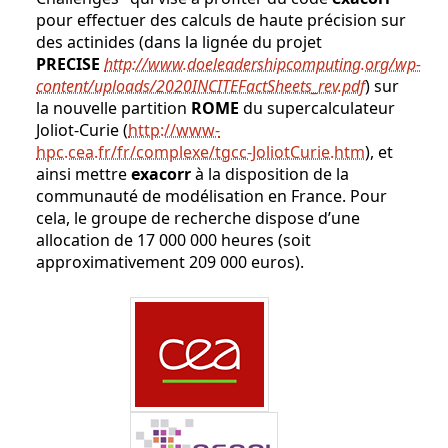
pour effectuer des calculs de haute précision sur
des actinides (dans la lignée du projet
PRECISE
http://www.doeleadershipcomputing.org/wp-
content/uploads/2020INCITEFactSheets_rev.pdf
) sur
la nouvelle partition
ROME
du supercalculateur
Joliot-Curie (
http://www-
hpc.cea.fr/fr/complexe/tgcc-JoliotCurie.htm
), et
ainsi mettre
exacorr
à la disposition de la
communauté de modélisation en France. Pour
cela, le groupe de recherche dispose d’une
allocation de 17 000 000 heures (soit
approximativement 209 000 euros).