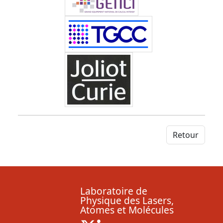
Retour
Laboratoire de
Physique des Lasers,
Atomes et Molécules