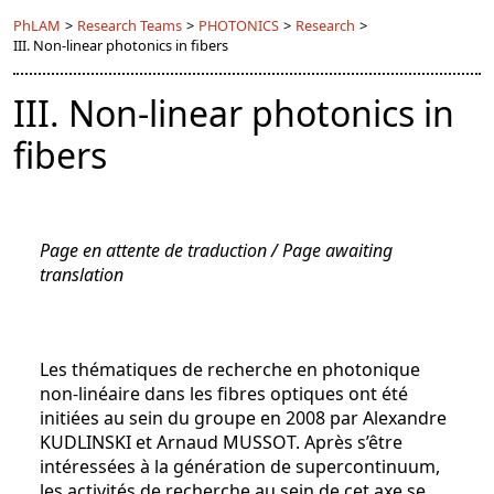
PhLAM
>
Research Teams
>
PHOTONICS
>
Research
>
III. Non-linear photonics in fibers
III. Non-linear photonics in
fibers
Page en attente de traduction / Page awaiting
translation
Les thématiques de recherche en photonique
non-linéaire dans les fibres optiques ont été
initiées au sein du groupe en 2008 par Alexandre
KUDLINSKI et Arnaud MUSSOT. Après s’être
intéressées à la génération de supercontinuum,
les activités de recherche au sein de cet axe se