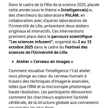
Dans le cadre de la Fête de la science 2025, placée
cette année sous le thème
« Intelligence(s) »
,
des chercheurs du laboratoire
PhLAM
, en
collaboration avec d'autres laboratoires de
l’Université de Lille, présentent deux ateliers
originaux et interactifs. Ces interventions
prennent place dans le
parcours scientifique
"Les sciences infusent"
, organisé du
2 au 12
octobre 2025
dans le cadre du
Festival des
sciences de l’Université de Lille
.
Atelier « Cerveau en images »
Comment visualiser l’intelligence ? Cet atelier
vous plonge au cœur du cerveau humain à
travers des techniques d’imagerie avancées,
telles que l’IRM et la microscopie photonique
haute résolution. Les participants découvrent
comment les chercheurs explorent l’activité
cérébrale, de la structure globale aux connexions
neuronales les plus fines.